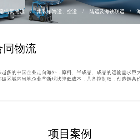
/
/
/
流/合同物流
集装箱海运、空运
陆运及海铁联运
合同物流
来越多的中国企业走向海外，原料、半成品、成品的运输需求巨
打破区域内当地企业垄断现状降低成本，具备控制权，创造链条
项目案例