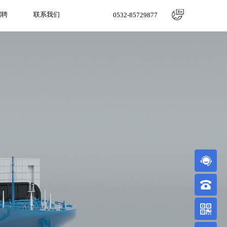
招聘
联系我们
0532-85729877