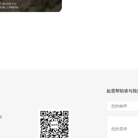
如需帮助请与我
1