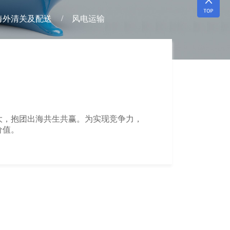
/
海外清关及配送
风电运输
大，抱团出海共生共赢。为实现竞争力，
价值。